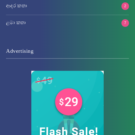
ආදර කතා
2
ළමා කතා
7
Advertising