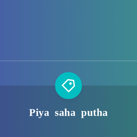
Piya saha putha