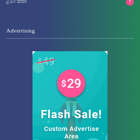
ළමා කතා
7
Advertising