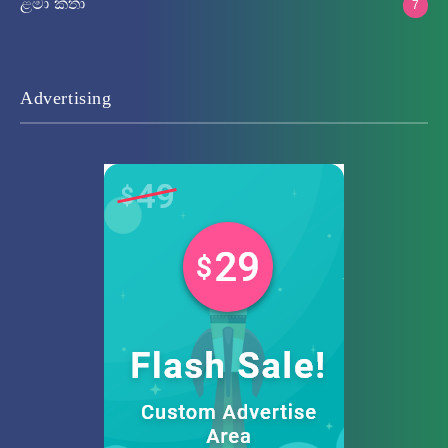
ළමා කතා
7
Advertising